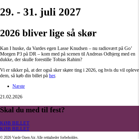
29. - 31. juli 2027
2026 bliver lige så skør
Kan I huske, da Vardes egen Lasse Knudsen – nu radiovært på Go’
Morgen P3 på DR – kom med på scenen til Andreas Odbjerg med en
dukke, der skulle forestille Tobias Rahim?
Vi er sikker på, at der også sker skøre ting i 2026, og hvis du vil opleve
dem, så køb din billet på
her
.
Næste
21.02.2026
Skal du med til fest?
KØB BILLET
KØB BILLET
©
2026
Varde Open Air. Alle rettigheder forbeholdes.