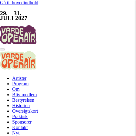
Gå til hovedindhold
29. – 31.
JULI 2027
Artister
Program
Om
Bliv medlem
Bestyrelsen
Historien
Oversigtskort
Praktisk
Sponsorer
Kontakt
Nyt