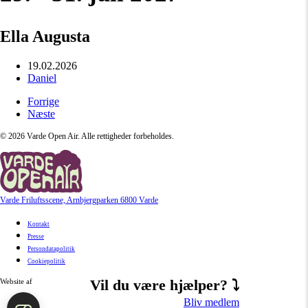
Ella Augusta
19.02.2026
Daniel
Forrige
Næste
©
2026
Varde Open Air. Alle rettigheder forbeholdes.
Varde Friluftsscene, Arnbjergparken 6800 Varde
Kontakt
Presse
Persondatapolitik
Cookiepolitik
Vil du være hjælper? ⤵
Website af
Bliv medlem