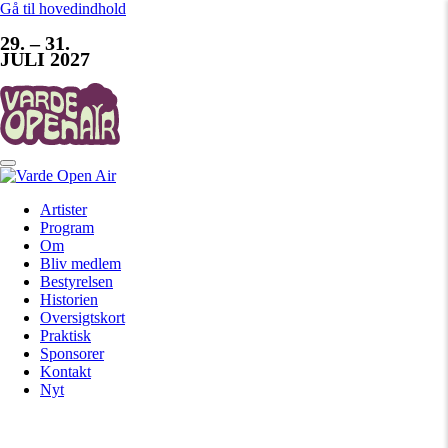
Gå til hovedindhold
29. – 31.
JULI 2027
Artister
Program
Om
Bliv medlem
Bestyrelsen
Historien
Oversigtskort
Praktisk
Sponsorer
Kontakt
Nyt