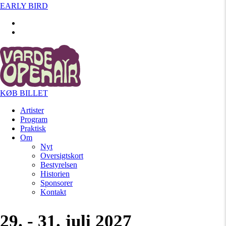
EARLY BIRD
KØB BILLET
Artister
Program
Praktisk
Om
Nyt
Oversigtskort
Bestyrelsen
Historien
Sponsorer
Kontakt
29. - 31. juli 2027