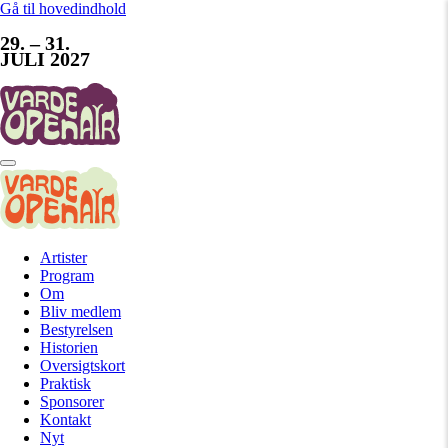
Gå til hovedindhold
29. – 31.
JULI 2027
Artister
Program
Om
Bliv medlem
Bestyrelsen
Historien
Oversigtskort
Praktisk
Sponsorer
Kontakt
Nyt