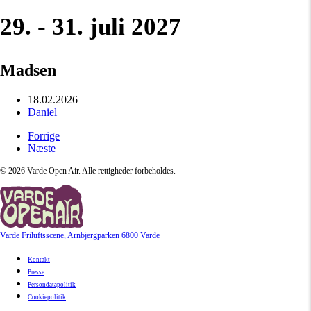
29. - 31. juli 2027
Madsen
18.02.2026
Daniel
Forrige
Næste
©
2026
Varde Open Air. Alle rettigheder forbeholdes.
Varde Friluftsscene, Arnbjergparken 6800 Varde
Kontakt
Presse
Persondatapolitik
Cookiepolitik