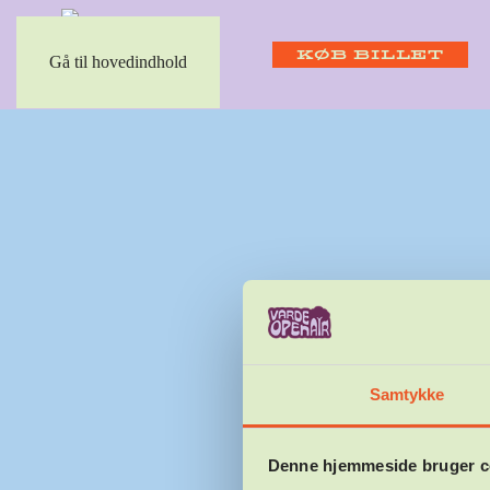
KØB BILLET
Gå til hovedindhold
FORRIGE
Samtykke
Denne hjemmeside bruger c