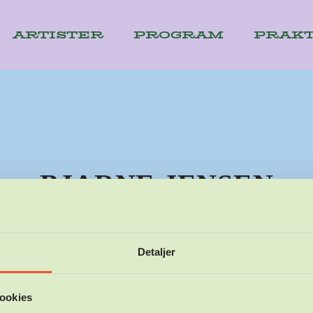
ARTISTER
PROGRAM
PRAKT
BJARNE JENSEN
03.04.2026
NICOLAJ SVEIGER
Detaljer
ookies