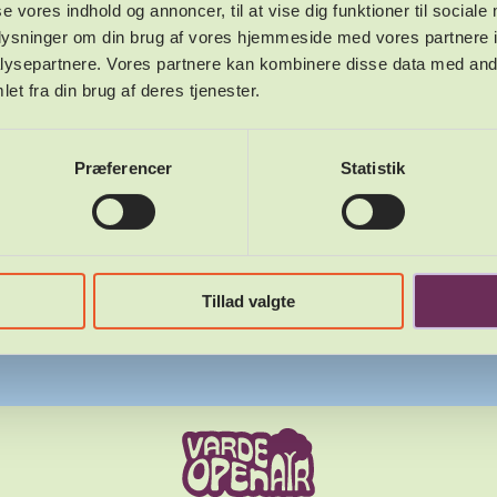
se vores indhold og annoncer, til at vise dig funktioner til sociale
oplysninger om din brug af vores hjemmeside med vores partnere i
ysepartnere. Vores partnere kan kombinere disse data med andr
et fra din brug af deres tjenester.
Præferencer
Statistik
Tillad valgte