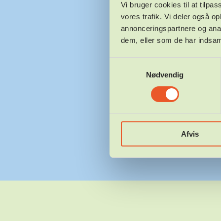
Vi bruger cookies til at tilpas
vores trafik. Vi deler også 
annonceringspartnere og anal
dem, eller som de har indsaml
Samtykkevalg
Nødvendig
Afvis