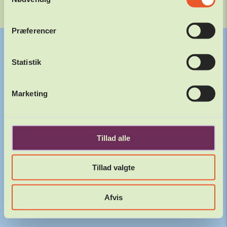
Website af
Præferencer
Statistik
Marketing
Tillad alle
Tillad valgte
Afvis