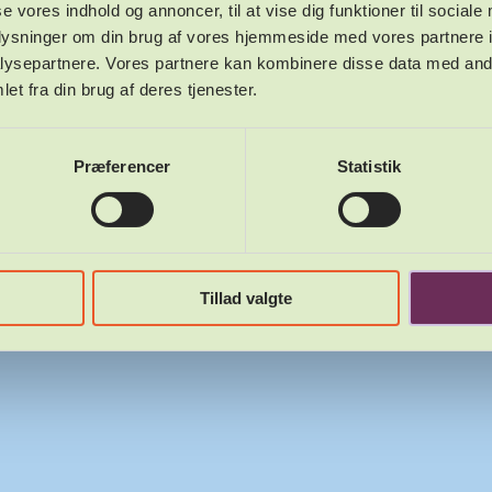
se vores indhold og annoncer, til at vise dig funktioner til sociale
oplysninger om din brug af vores hjemmeside med vores partnere i
Varde Friluftsscene, Arnbjergparken 6800 Varde
ysepartnere. Vores partnere kan kombinere disse data med andr
et fra din brug af deres tjenester.
Website af
Præferencer
Statistik
Tillad valgte