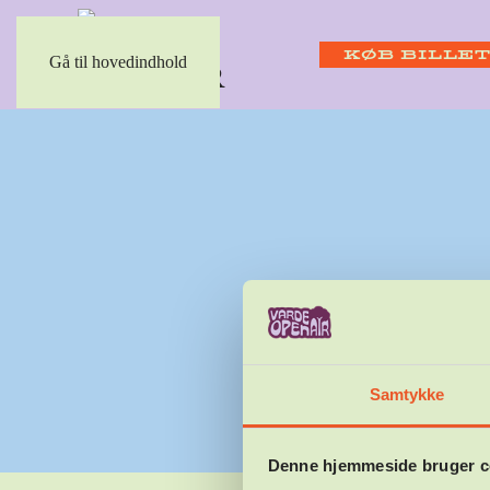
KØB BILLE
Gå til hovedindhold
FORRIGE
Samtykke
Denne hjemmeside bruger c