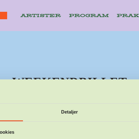
ARTISTER
PROGRAM
PRAK
T
WEEKENDBILLET
24.02.2026
DANIEL
Detaljer
ookies