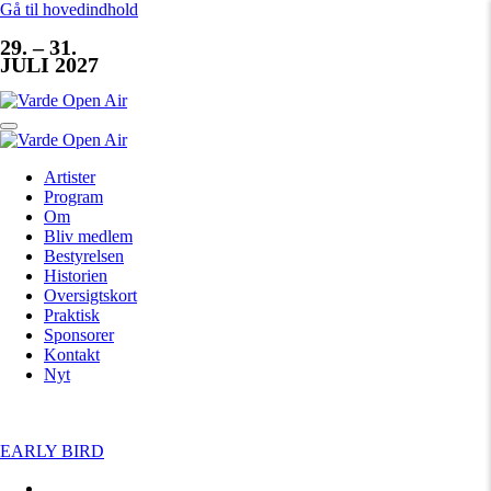
Gå til hovedindhold
29. – 31.
JULI 2027
Artister
Program
Om
Bliv medlem
Bestyrelsen
Historien
Oversigtskort
Praktisk
Sponsorer
Kontakt
Nyt
EARLY BIRD