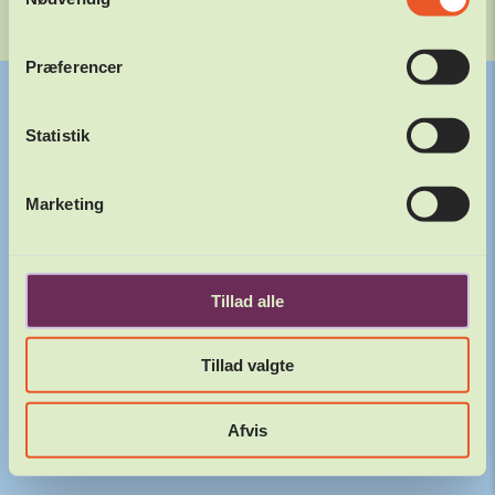
Website af
Præferencer
Statistik
Marketing
Tillad alle
Tillad valgte
Afvis