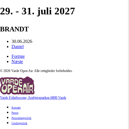
29. - 31. juli 2027
BRANDT
30.06.2026
Daniel
Forrige
Næste
©
2026
Varde Open Air. Alle rettigheder forbeholdes.
Varde Friluftsscene, Arnbjergparken 6800 Varde
Kontakt
Presse
Persondatapolitik
Cookiepolitik