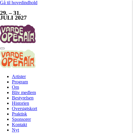
Gå til hovedindhold
29. – 31.
JULI 2027
Artister
Program
Om
Bliv medlem
Bestyrelsen
Historien
Oversigtskort
Praktisk
Sponsorer
Kontakt
Nyt