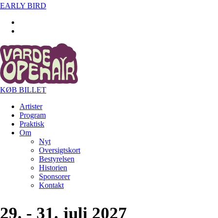
EARLY BIRD
KØB BILLET
Artister
Program
Praktisk
Om
Nyt
Oversigtskort
Bestyrelsen
Historien
Sponsorer
Kontakt
29. - 31. juli 2027