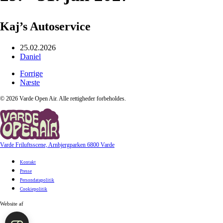
Kaj’s Autoservice
25.02.2026
Daniel
Forrige
Næste
©
2026
Varde Open Air. Alle rettigheder forbeholdes.
Varde Friluftsscene, Arnbjergparken 6800 Varde
Kontakt
Presse
Persondatapolitik
Cookiepolitik
Website af