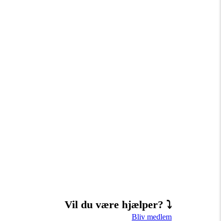
Vil du være hjælper? ⤵
Bliv medlem