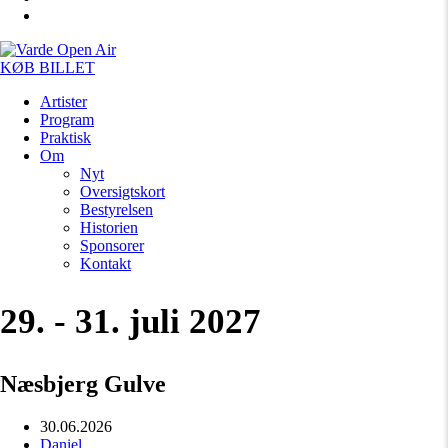
KØB BILLET
Artister
Program
Praktisk
Om
Nyt
Oversigtskort
Bestyrelsen
Historien
Sponsorer
Kontakt
29. - 31. juli 2027
Næsbjerg Gulve
30.06.2026
Daniel