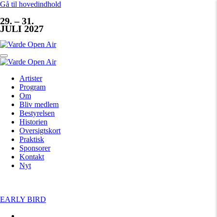
Gå til hovedindhold
29. – 31.
JULI 2027
Artister
Program
Om
Bliv medlem
Bestyrelsen
Historien
Oversigtskort
Praktisk
Sponsorer
Kontakt
Nyt
EARLY BIRD