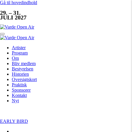
Gå til hovedindhold
29. – 31.
JULI 2027
Artister
Program
Om
Bliv medlem
Bestyrelsen
Historien
Oversigtskort
Praktisk
Sponsorer
Kontakt
Nyt
EARLY BIRD