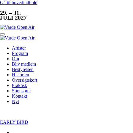
Gå til hovedindhold
29. – 31.
JULI 2027
Artister
Program
Om
Bliv medlem
Bestyrelsen
Historien
Oversigtskort
Praktisk
Sponsorer
Kontakt
Nyt
EARLY BIRD