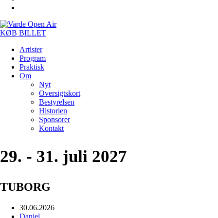
KØB BILLET
Artister
Program
Praktisk
Om
Nyt
Oversigtskort
Bestyrelsen
Historien
Sponsorer
Kontakt
29. - 31. juli 2027
TUBORG
30.06.2026
Daniel