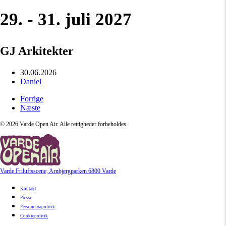
29. - 31. juli 2027
GJ Arkitekter
30.06.2026
Daniel
Forrige
Næste
©
2026
Varde Open Air. Alle rettigheder forbeholdes.
Varde Friluftsscene, Arnbjergparken 6800 Varde
Kontakt
Presse
Persondatapolitik
Cookiepolitik