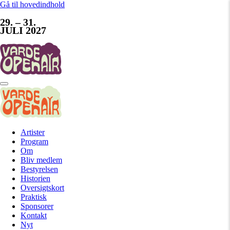
Gå til hovedindhold
29. – 31.
JULI 2027
Artister
Program
Om
Bliv medlem
Bestyrelsen
Historien
Oversigtskort
Praktisk
Sponsorer
Kontakt
Nyt