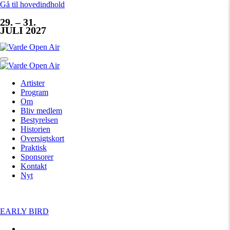
Gå til hovedindhold
29. – 31.
JULI 2027
Artister
Program
Om
Bliv medlem
Bestyrelsen
Historien
Oversigtskort
Praktisk
Sponsorer
Kontakt
Nyt
EARLY BIRD